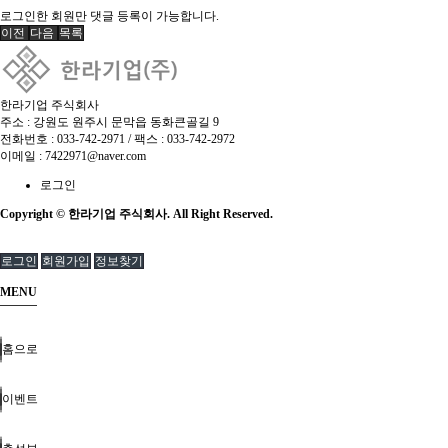
로그인한 회원만 댓글 등록이 가능합니다.
이전
다음
목록
한라기업 주식회사
주소 : 강원도 원주시 문막읍 동화큰골길 9
전화번호 :
033-742-2971
/ 팩스 : 033-742-2972
이메일 :
7422971@naver.com
로그인
Copyright © 한라기업 주식회사. All Right Reserved.
로그인
회원가입
정보찾기
MENU
홈으로
이벤트