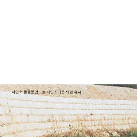
자연석 돌출문양으로 자연스러운 외관 유지