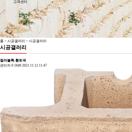
고객센터
홈 > 시공갤러리 > 시공갤러리
시공갤러리
컬러블록-황토색
관리자
0
1849
2021.11.12 11:47