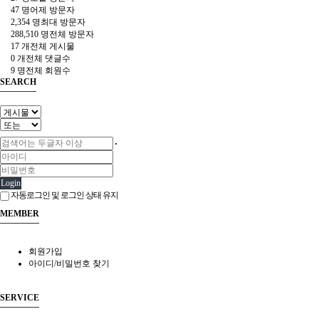
47 명
어제 방문자
2,354 명
최대 방문자
288,510 명
전체 방문자
17 개
전체 게시물
0 개
전체 댓글수
9 명
전체 회원수
SEARCH
Login
자동로그인 및 로그인 상태 유지
MEMBER
회원가입
아이디/비밀번호 찾기
SERVICE